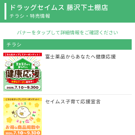
ドラッグセイムス 藤沢下土棚店
チラシ・特売情報
バナーをタップして詳細情報をご確認ください
チラシ
富士薬品からあなたへ健康応援
セイムス子育て応援宣言