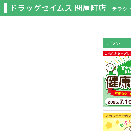
ドラッグセイムス 問屋町店
チラシ
チラシ