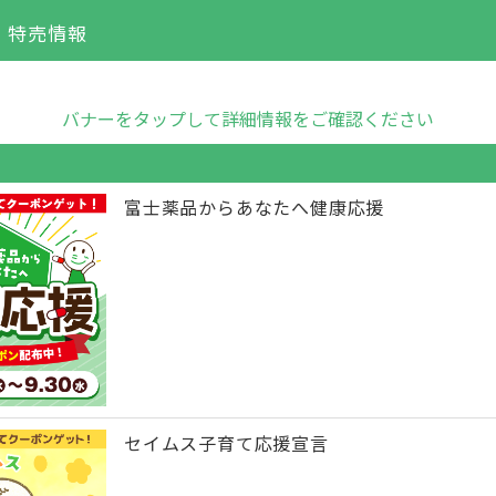
・特売情報
バナーをタップして詳細情報をご確認ください
富士薬品からあなたへ健康応援
セイムス子育て応援宣言