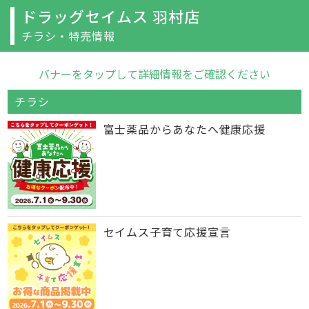
ドラッグセイムス 羽村店
チラシ・特売情報
バナーをタップして詳細情報をご確認ください
チラシ
富士薬品からあなたへ健康応援
セイムス子育て応援宣言