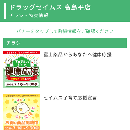
ドラッグセイムス 高島平店
チラシ・特売情報
バナーをタップして詳細情報をご確認ください
チラシ
富士薬品からあなたへ健康応援
セイムス子育て応援宣言