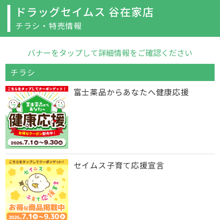
ドラッグセイムス 谷在家店
チラシ・特売情報
バナーをタップして詳細情報をご確認ください
チラシ
富士薬品からあなたへ健康応援
セイムス子育て応援宣言