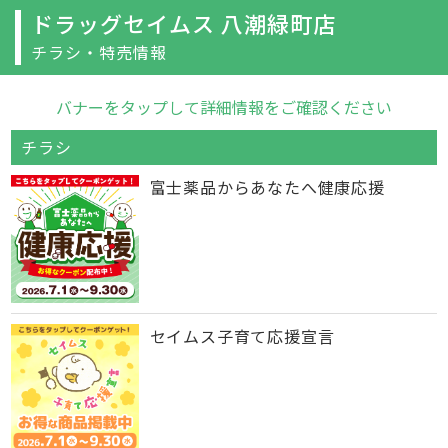
ドラッグセイムス 八潮緑町店
チラシ・特売情報
バナーをタップして詳細情報をご確認ください
チラシ
富士薬品からあなたへ健康応援
セイムス子育て応援宣言