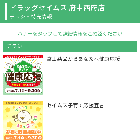
ドラッグセイムス 府中西府店
チラシ・特売情報
バナーをタップして詳細情報をご確認ください
チラシ
富士薬品からあなたへ健康応援
セイムス子育て応援宣言