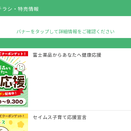
チラシ・特売情報
バナーをタップして詳細情報をご確認ください
富士薬品からあなたへ健康応援
セイムス子育て応援宣言