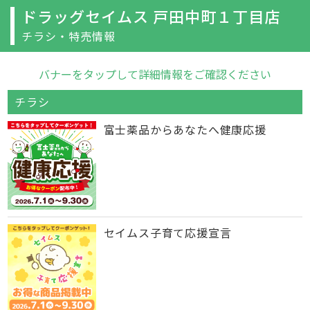
ドラッグセイムス 戸田中町１丁目店
チラシ・特売情報
バナーをタップして詳細情報をご確認ください
チラシ
富士薬品からあなたへ健康応援
セイムス子育て応援宣言