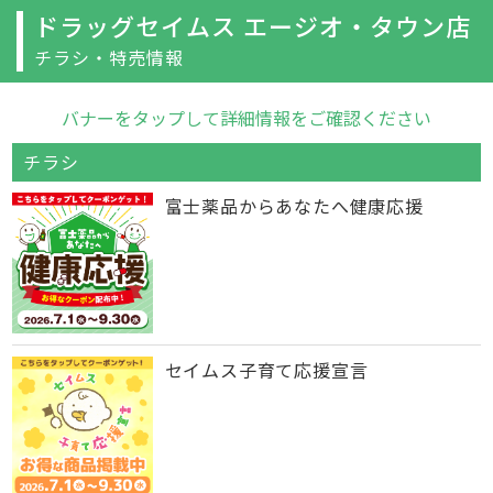
ドラッグセイムス エージオ・タウン店
チラシ・特売情報
バナーをタップして詳細情報をご確認ください
チラシ
富士薬品からあなたへ健康応援
セイムス子育て応援宣言