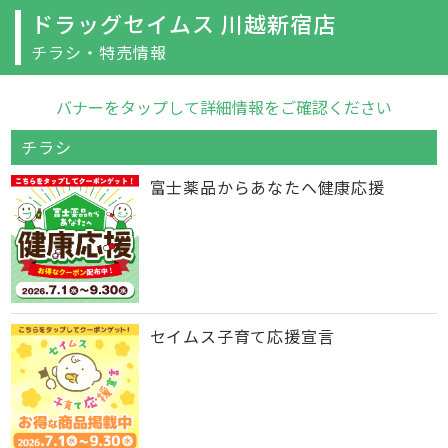
ドラッグセイムス 川越新宿店
チラシ・特売情報
バナーをタップして詳細情報をご確認ください
チラシ
富士薬品からあなたへ健康応援
セイムス子育て応援宣言