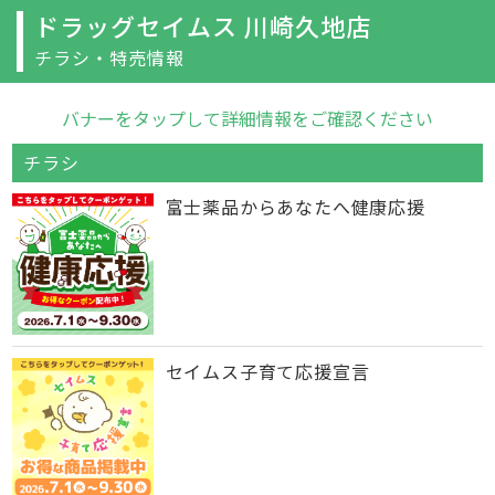
ドラッグセイムス 川崎久地店
チラシ・特売情報
バナーをタップして詳細情報をご確認ください
チラシ
富士薬品からあなたへ健康応援
セイムス子育て応援宣言