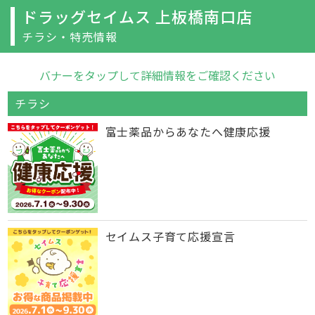
ドラッグセイムス 上板橋南口店
チラシ・特売情報
バナーをタップして詳細情報をご確認ください
チラシ
富士薬品からあなたへ健康応援
セイムス子育て応援宣言