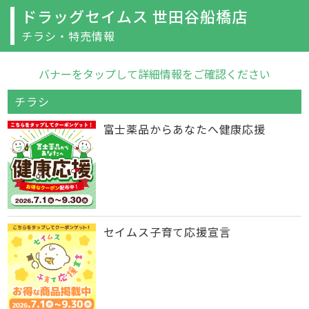
ドラッグセイムス 世田谷船橋店
チラシ・特売情報
バナーをタップして詳細情報をご確認ください
チラシ
富士薬品からあなたへ健康応援
セイムス子育て応援宣言