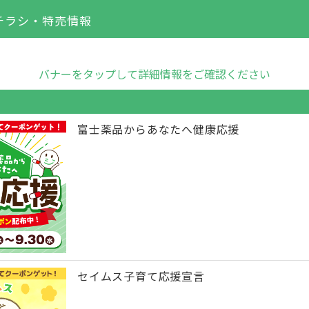
チラシ・特売情報
バナーをタップして詳細情報をご確認ください
富士薬品からあなたへ健康応援
セイムス子育て応援宣言