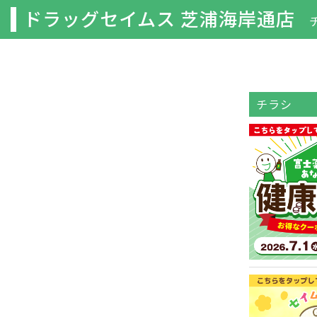
ドラッグセイムス 芝浦海岸通店
チラシ