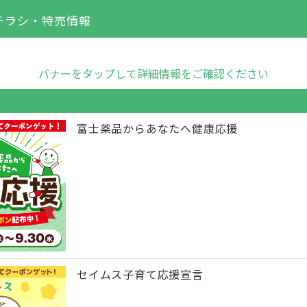
チラシ・特売情報
バナーをタップして詳細情報をご確認ください
富士薬品からあなたへ健康応援
セイムス子育て応援宣言