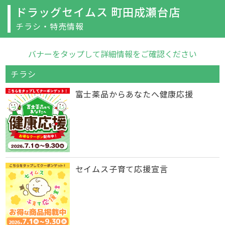
ドラッグセイムス 町田成瀬台店
チラシ・特売情報
バナーをタップして詳細情報をご確認ください
チラシ
富士薬品からあなたへ健康応援
セイムス子育て応援宣言