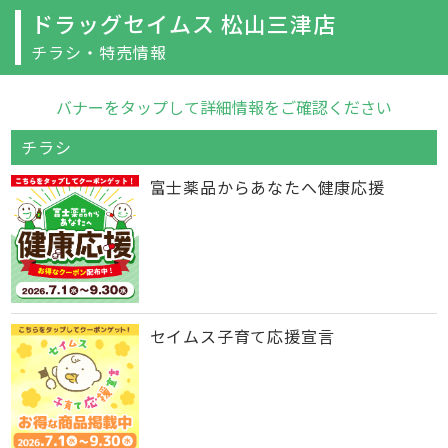
ドラッグセイムス 松山三津店
チラシ・特売情報
バナーをタップして詳細情報をご確認ください
チラシ
富士薬品からあなたへ健康応援
セイムス子育て応援宣言