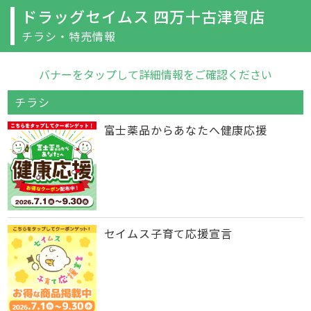
ドラッグセイムス 四万十古津賀店
チラシ・特売情報
バナーをタップして詳細情報をご確認ください
チラシ
富士薬品からあなたへ健康応援
セイムス子育て応援宣言