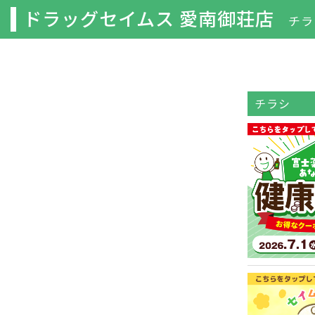
ドラッグセイムス 愛南御荘店
チラ
チラシ