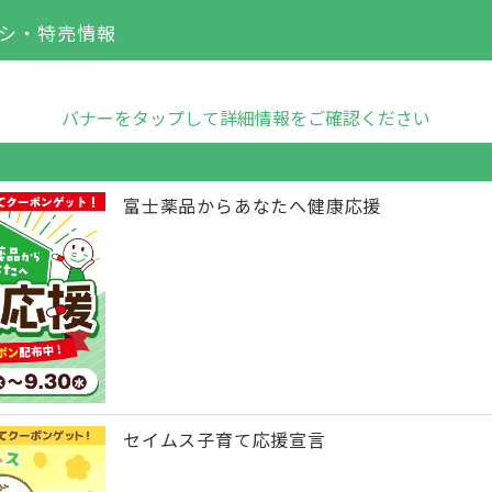
シ・特売情報
バナーをタップして詳細情報をご確認ください
富士薬品からあなたへ健康応援
セイムス子育て応援宣言