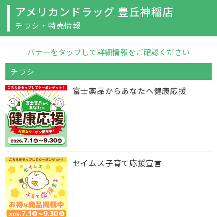
アメリカンドラッグ 豊丘神稲店
チラシ・特売情報
バナーをタップして詳細情報をご確認ください
チラシ
富士薬品からあなたへ健康応援
セイムス子育て応援宣言