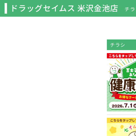
ドラッグセイムス 米沢金池店
チラ
チラシ