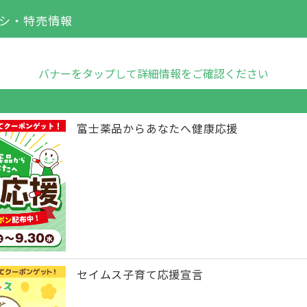
シ・特売情報
バナーをタップして詳細情報をご確認ください
富士薬品からあなたへ健康応援
セイムス子育て応援宣言