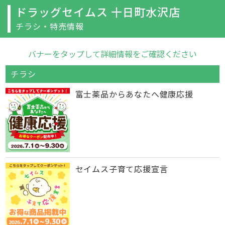
ドラッグセイムス 十日町水沢店
チラシ・特売情報
バナーをタップして詳細情報をご確認ください
チラシ
富士薬品からあなたへ健康応援
セイムス子育て応援宣言