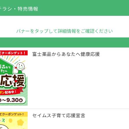
チラシ・特売情報
バナーをタップして詳細情報をご確認ください
富士薬品からあなたへ健康応援
セイムス子育て応援宣言