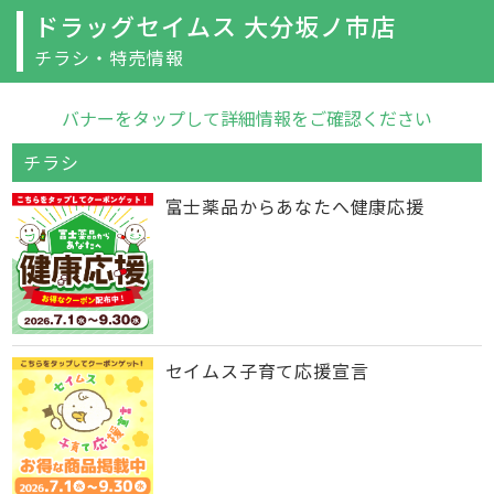
ドラッグセイムス 大分坂ノ市店
チラシ・特売情報
バナーをタップして詳細情報をご確認ください
チラシ
富士薬品からあなたへ健康応援
セイムス子育て応援宣言