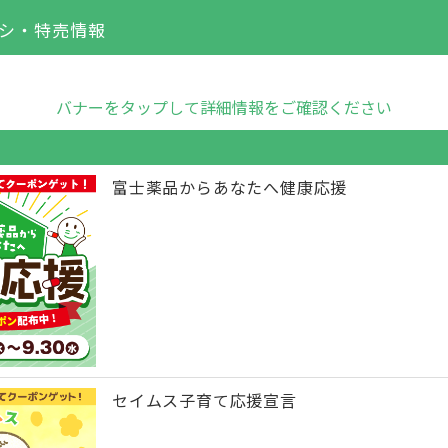
シ・特売情報
バナーをタップして詳細情報をご確認ください
富士薬品からあなたへ健康応援
セイムス子育て応援宣言