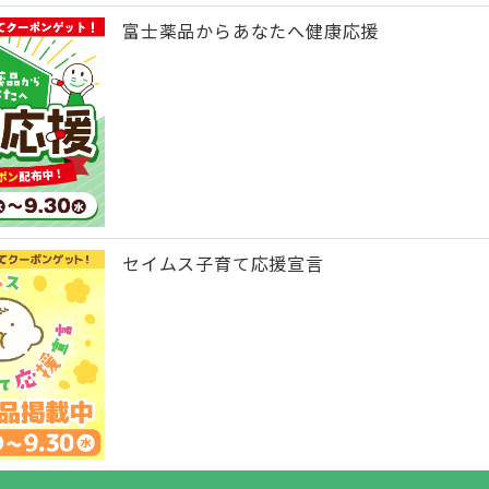
富士薬品からあなたへ健康応援
セイムス子育て応援宣言