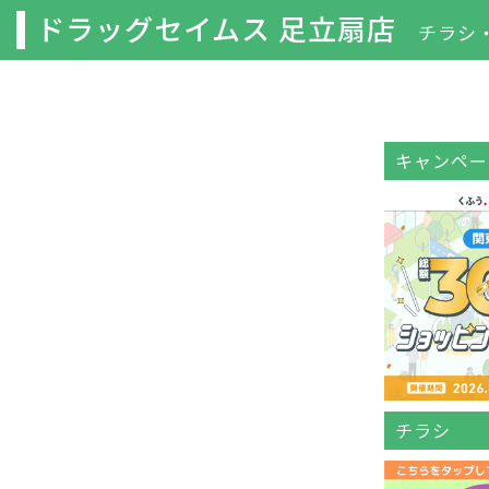
ドラッグセイムス 足立扇店
チラシ
キャンペー
チラシ