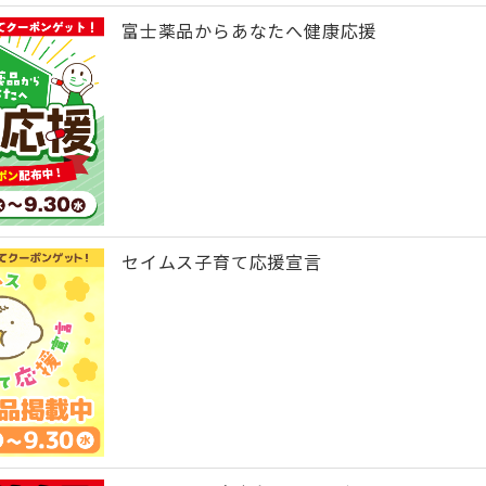
富士薬品からあなたへ健康応援
セイムス子育て応援宣言