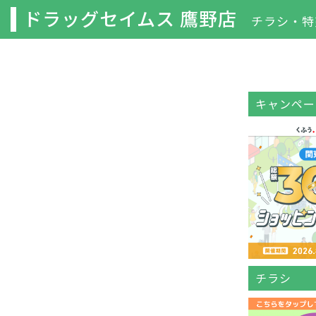
ドラッグセイムス 鷹野店
チラシ・特
キャンペー
チラシ