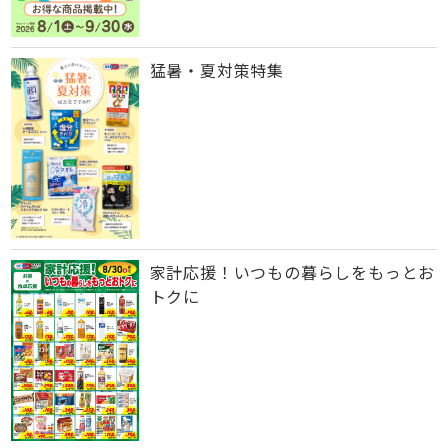
猛暑・夏対策特集
家計応援！いつもの暮らしをもっとお
トクに