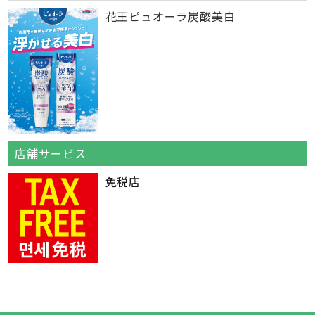
花王ピュオーラ炭酸美白
店舗サービス
免税店