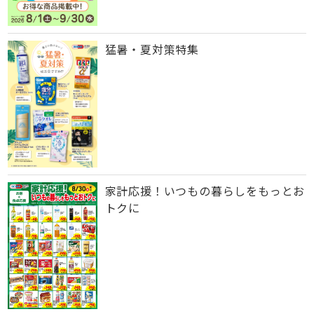
猛暑・夏対策特集
家計応援！いつもの暮らしをもっとお
トクに