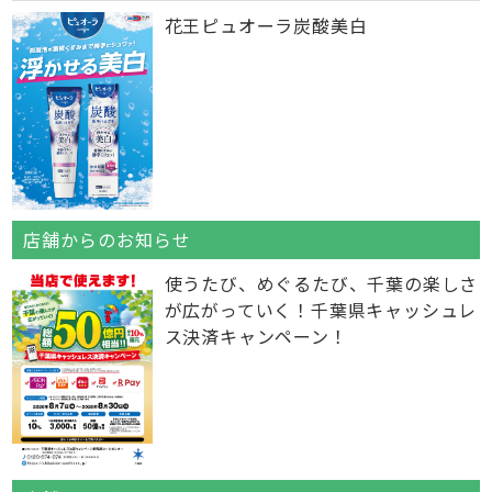
花王ピュオーラ炭酸美白
店舗からのお知らせ
使うたび、めぐるたび、千葉の楽しさ
が広がっていく！千葉県キャッシュレ
ス決済キャンペーン！