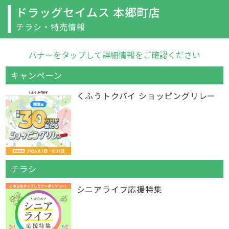
ドラッグセイムス 本郷町店
チラシ・特売情報
バナーをタップして詳細情報をご確認ください
キャンペーン
くふうトクバイ ショッピングリレー
チラシ
シニアライフ応援特集