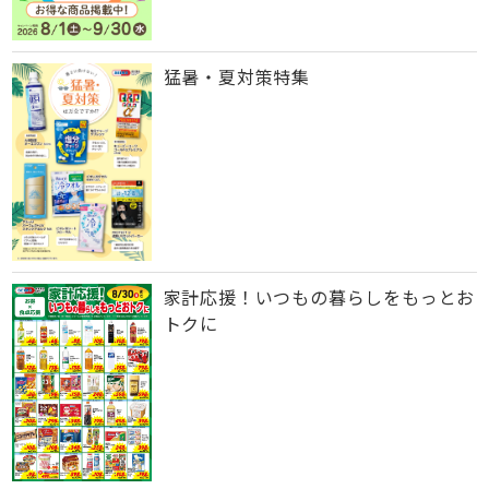
猛暑・夏対策特集
家計応援！いつもの暮らしをもっとお
トクに