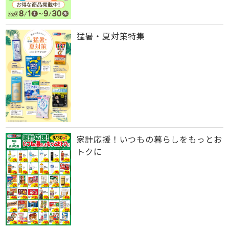
猛暑・夏対策特集
家計応援！いつもの暮らしをもっとお
トクに