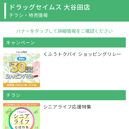
ドラッグセイムス 大谷田店
チラシ・特売情報
バナーをタップして詳細情報をご確認ください
キャンペーン
くふうトクバイ ショッピングリレー
チラシ
シニアライフ応援特集