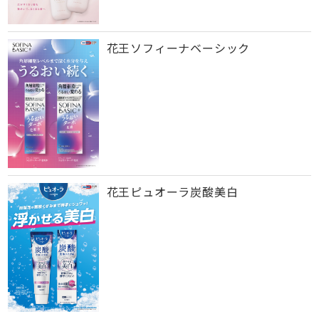
花王ソフィーナベーシック
花王ピュオーラ炭酸美白