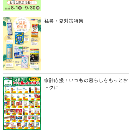
猛暑・夏対策特集
家計応援！いつもの暮らしをもっとお
トクに