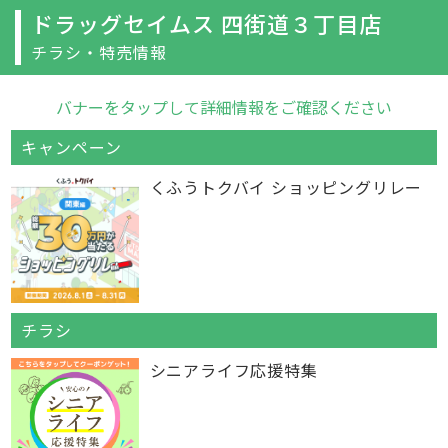
ドラッグセイムス 四街道３丁目店
チラシ・特売情報
バナーをタップして詳細情報をご確認ください
キャンペーン
くふうトクバイ ショッピングリレー
チラシ
シニアライフ応援特集