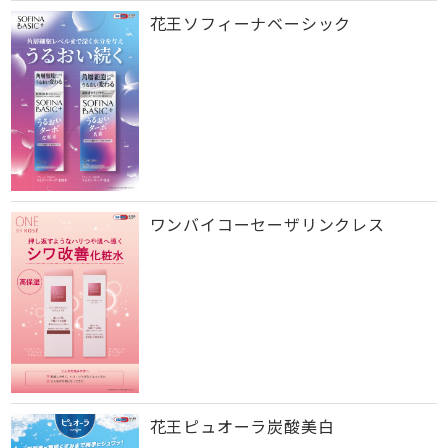
花王ソフィーナベーシック
ワンバイコーセーザリンクレス
花王ピュオーラ炭酸美白