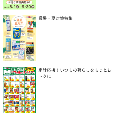
猛暑・夏対策特集
家計応援！いつもの暮らしをもっとお
トクに