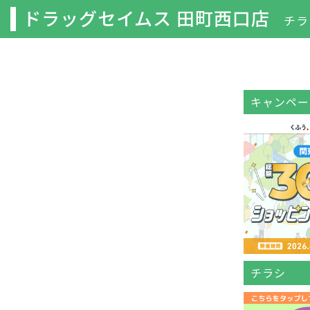
ドラッグセイムス 田町西口店
チラ
キャンペー
チラシ