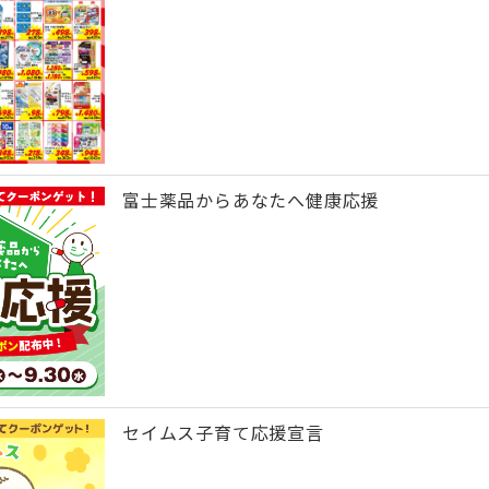
富士薬品からあなたへ健康応援
セイムス子育て応援宣言