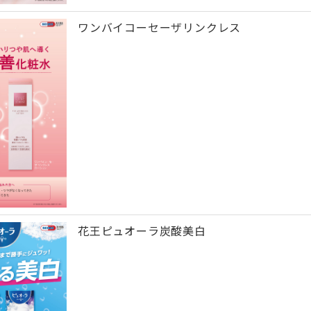
ワンバイコーセーザリンクレス
花王ピュオーラ炭酸美白