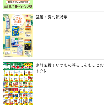
猛暑・夏対策特集
家計応援！いつもの暮らしをもっとお
トクに