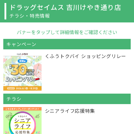
ドラッグセイムス 吉川けやき通り店
チラシ・特売情報
バナーをタップして詳細情報をご確認ください
キャンペーン
くふうトクバイ ショッピングリレー
チラシ
シニアライフ応援特集