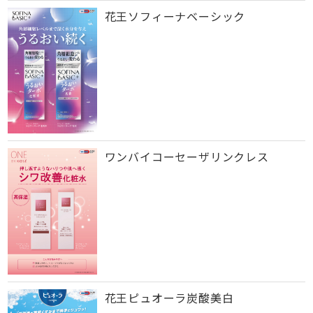
花王ソフィーナベーシック
ワンバイコーセーザリンクレス
花王ピュオーラ炭酸美白