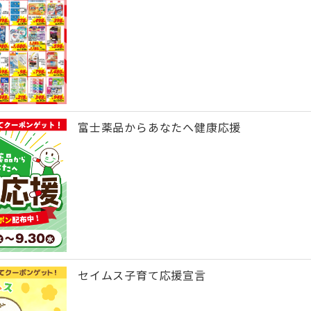
富士薬品からあなたへ健康応援
セイムス子育て応援宣言