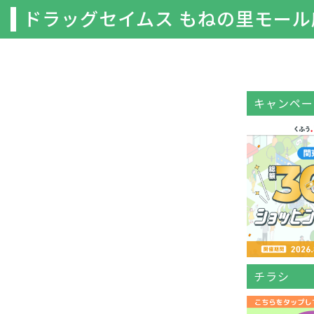
ドラッグセイムス もねの里モール
キャンペー
チラシ