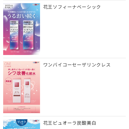
花王ソフィーナベーシック
ワンバイコーセーザリンクレス
花王ピュオーラ炭酸美白