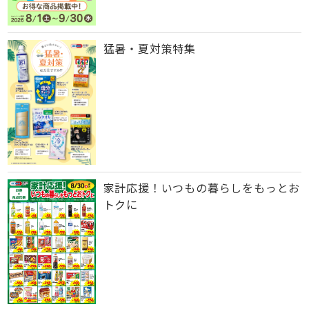
猛暑・夏対策特集
家計応援！いつもの暮らしをもっとお
トクに