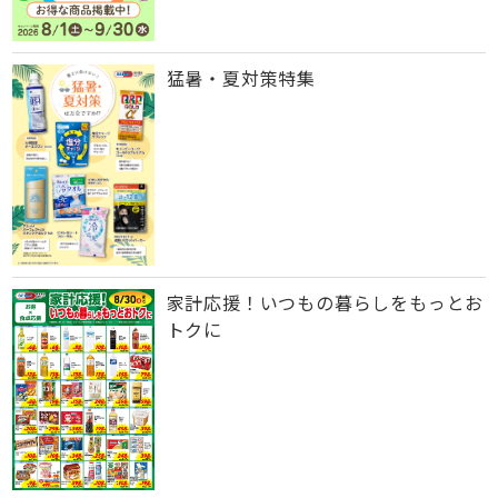
猛暑・夏対策特集
家計応援！いつもの暮らしをもっとお
トクに