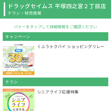
ドラッグセイムス 平塚四之宮２丁目店
チラシ・特売情報
バナーをタップして詳細情報をご確認ください
キャンペーン
くふうトクバイ ショッピングリレー
チラシ
シニアライフ応援特集