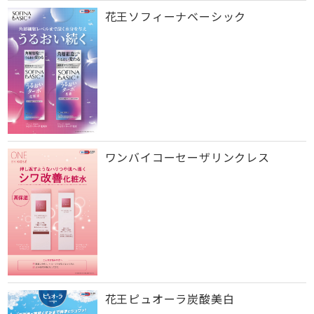
花王ソフィーナベーシック
ワンバイコーセーザリンクレス
花王ピュオーラ炭酸美白