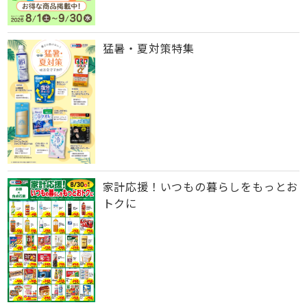
猛暑・夏対策特集
家計応援！いつもの暮らしをもっとお
トクに