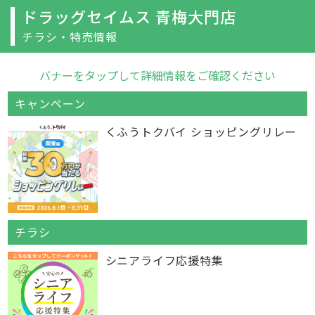
ドラッグセイムス 青梅大門店
チラシ・特売情報
バナーをタップして詳細情報をご確認ください
キャンペーン
くふうトクバイ ショッピングリレー
チラシ
シニアライフ応援特集