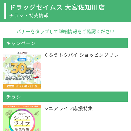
ドラッグセイムス 大宮佐知川店
チラシ・特売情報
バナーをタップして詳細情報をご確認ください
キャンペーン
くふうトクバイ ショッピングリレー
チラシ
シニアライフ応援特集