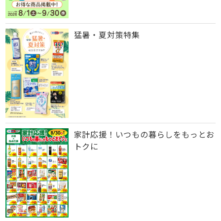
猛暑・夏対策特集
家計応援！いつもの暮らしをもっとお
トクに