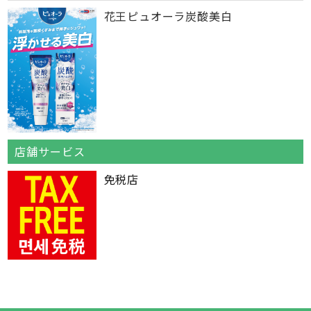
花王ピュオーラ炭酸美白
店舗サービス
免税店