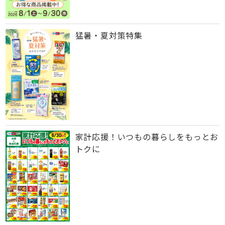
猛暑・夏対策特集
家計応援！いつもの暮らしをもっとお
トクに