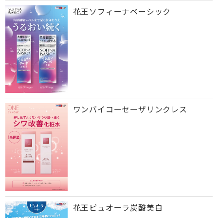
花王ソフィーナベーシック
ワンバイコーセーザリンクレス
花王ピュオーラ炭酸美白