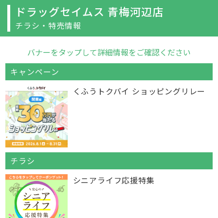
ドラッグセイムス 青梅河辺店
チラシ・特売情報
バナーをタップして詳細情報をご確認ください
キャンペーン
くふうトクバイ ショッピングリレー
チラシ
シニアライフ応援特集