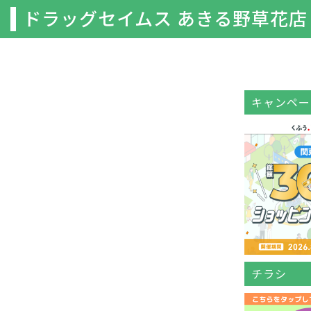
ドラッグセイムス あきる野草花店
キャンペー
チラシ