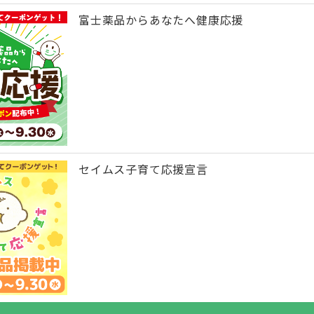
富士薬品からあなたへ健康応援
セイムス子育て応援宣言