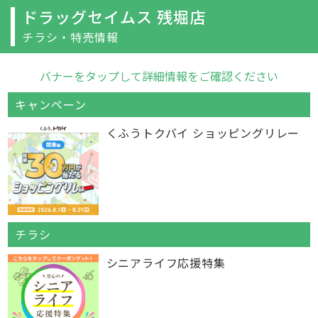
ドラッグセイムス 残堀店
チラシ・特売情報
バナーをタップして詳細情報をご確認ください
キャンペーン
くふうトクバイ ショッピングリレー
チラシ
シニアライフ応援特集