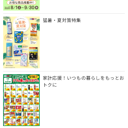
猛暑・夏対策特集
家計応援！いつもの暮らしをもっとお
トクに