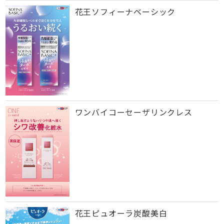
花王ソフィーナベーシック
ワンバイコーセーザリンクレス
花王ピュオーラ炭酸美白