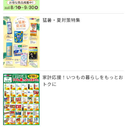
猛暑・夏対策特集
家計応援！いつもの暮らしをもっとお
トクに