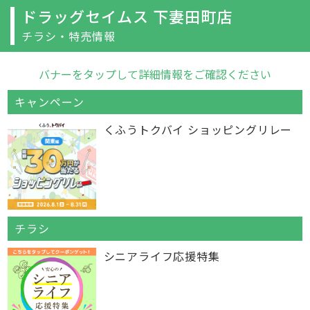
ドラッグセイムス 下妻田町店
チラシ・特売情報
バナーをタップして詳細情報をご確認ください
キャンペーン
くふうトクバイ ショッピングリレー
チラシ
シニアライフ応援特集