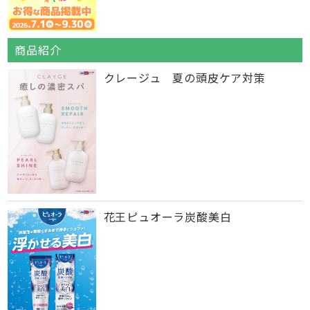
商品紹介
クレージュ 夏の頭皮ケア対策
花王ピュオーラ炭酸美白