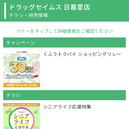
ドラッグセイムス 日暮里店
チラシ・特売情報
バナーをタップして詳細情報をご確認ください
キャンペーン
くふうトクバイ ショッピングリレー
チラシ
シニアライフ応援特集