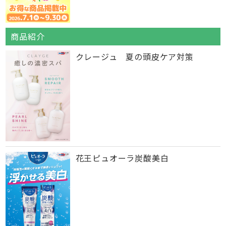
商品紹介
クレージュ 夏の頭皮ケア対策
花王ピュオーラ炭酸美白