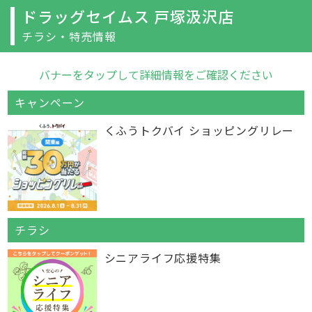
ドラッグセイムス 戸塚汲沢店
チラシ・特売情報
バナーをタップして詳細情報をご確認ください
キャンペーン
くふうトクバイ ショッピングリレー
チラシ
シニアライフ応援特集