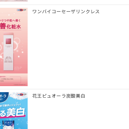
ワンバイコーセーザリンクレス
花王ピュオーラ炭酸美白