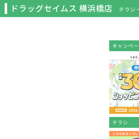
ドラッグセイムス 横浜橋店
チラシ
キャンペー
チラシ