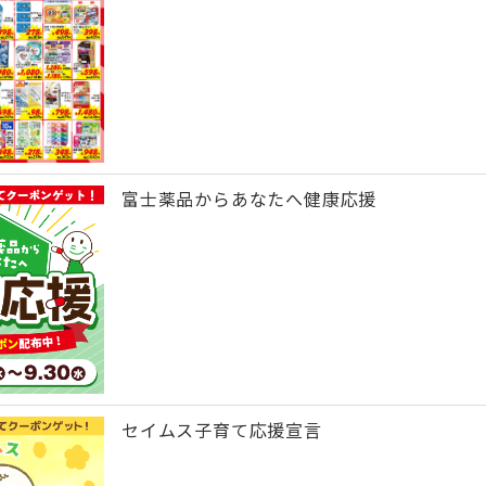
富士薬品からあなたへ健康応援
セイムス子育て応援宣言