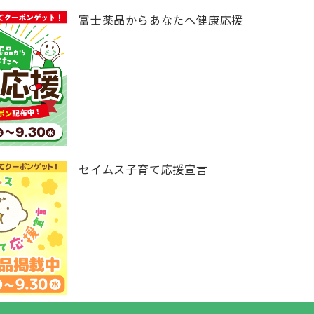
富士薬品からあなたへ健康応援
セイムス子育て応援宣言