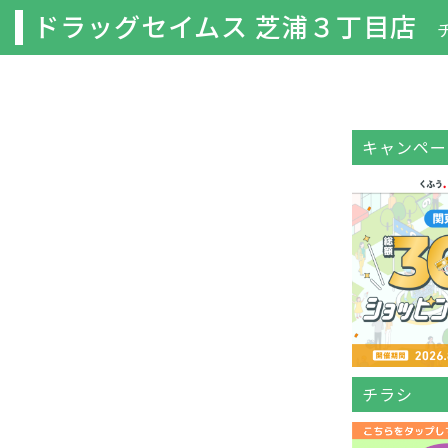
ドラッグセイムス 芝浦３丁目店
キャンペー
チラシ