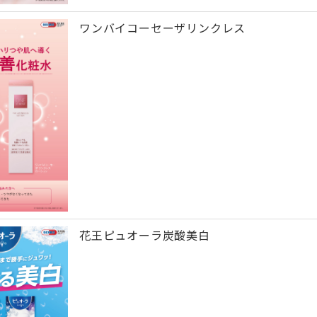
ワンバイコーセーザリンクレス
花王ピュオーラ炭酸美白