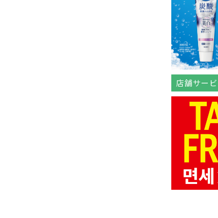
店舗サービ