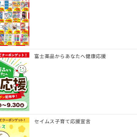
富士薬品からあなたへ健康応援
セイムス子育て応援宣言